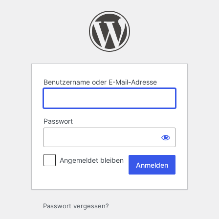
Anmelden
Benutzername oder E-Mail-Adresse
Passwort
Angemeldet bleiben
Passwort vergessen?