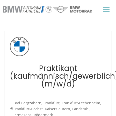
Praktikant
(kaufmännisch/gewerblich
(m/w/d)
Bad Bergzabern, Frankfurt, Frankfurt-Fechenheim,
Frankfurt-Höchst, Kaiserslautern, Landstuhl,
place
Pirmasens, Rödermark