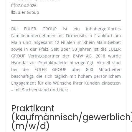
07.04.2026
calendar_today
Euler Group
business
Die EULER GROUP ist ein inhabergeführtes
Familienunternehmen mit Firmensitz in Frankfurt am
Main und insgesamt 12 Filialen im Rhein-Main-Gebiet
sowie in der Pfalz. Seit über 50 Jahren ist die EULER
GROUP Vertragspartner der BMW AG. 2018 wurde
Hyundai zur Produktpalette hinzugefügt. Aktuell sind
bei der EULER GROUP über 800 Mitarbeiter
beschäftigt, die sich täglich mit hohem persönlichem
Engagement für die Wünsche ihrer Kunden einsetzen
– mit Sachverstand und Herz.
Praktikant
(kaufmännisch/gewerblich
(m/w/d)