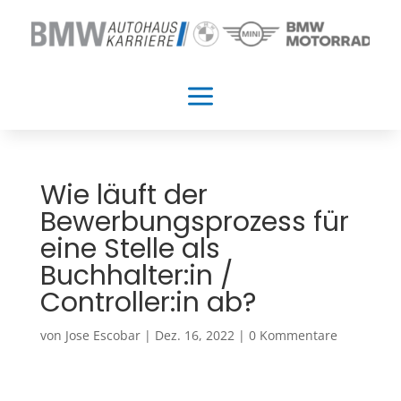
a
Wie läuft der
Bewerbungsprozess für
eine Stelle als
Buchhalter:in /
Controller:in ab?
von
Jose Escobar
|
Dez. 16, 2022
|
0 Kommentare