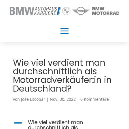
a
Wie viel verdient man
durchschnittlich als
Motorradverkäufer:in in
Deutschland?
von
Jose Escobar
|
Nov. 30, 2022
|
0 Kommentare
Wie viel verdient man
A
durchschnittlich als