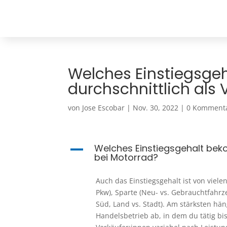
Welches Einstiegsg
durchschnittlich als 
von
Jose Escobar
|
Nov. 30, 2022
|
0 Komment
Welches Einstiegsgehalt beko
A
bei Motorrad?
Auch das Einstiegsgehalt ist von viel
Pkw), Sparte (Neu- vs. Gebrauchtfahrz
Süd, Land vs. Stadt). Am stärksten hä
Handelsbetrieb ab, in dem du tätig bis