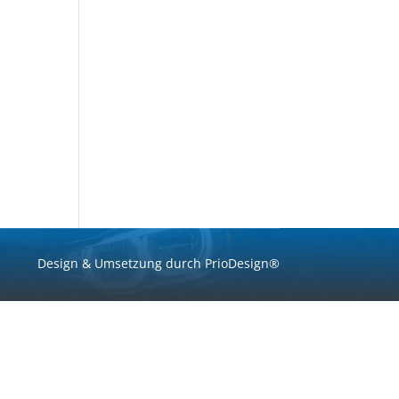
Design & Umsetzung durch PrioDesign®