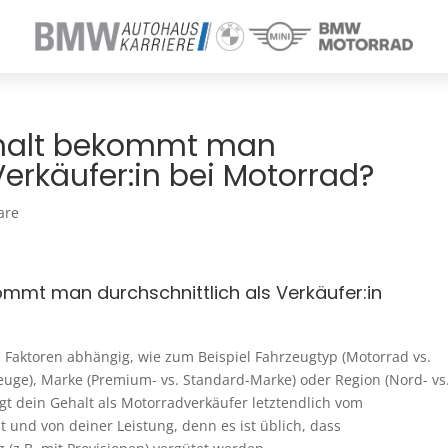
ehalt bekommt man
Verkäufer:in bei Motorrad?
are
mmt man durchschnittlich als Verkäufer:in
en Faktoren abhängig, wie zum Beispiel Fahrzeugtyp (Motorrad vs.
euge), Marke (Premium- vs. Standard-Marke) oder Region (Nord- vs
ngt dein Gehalt als Motorradverkäufer letztendlich vom
t und von deiner Leistung, denn es ist üblich, dass