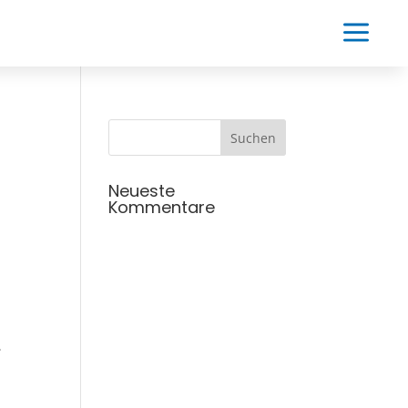
a
Neueste
Kommentare
.