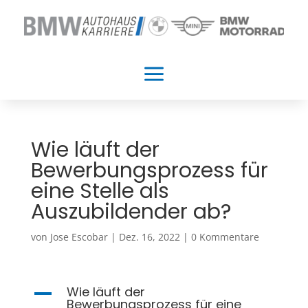
a
Wie läuft der
Bewerbungsprozess für
eine Stelle als
Auszubildender ab?
von
Jose Escobar
|
Dez. 16, 2022
|
0 Kommentare
Wie läuft der
A
Bewerbungsprozess für eine