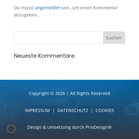
Du musst
angemeldet
sein, um einen Kommentar
abzugeben.
Neueste Kommentare
Copyright © 2026 | All Rights Reserved
IMPRESSUM
|
DATENSCHUTZ
|
COOKIES
Design & Umsetzung durch PrioDesign®